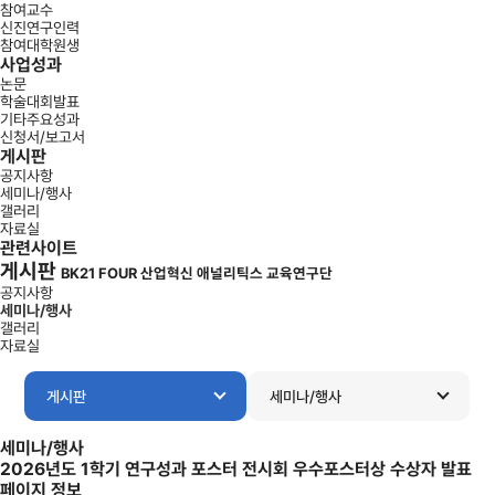
참여교수
신진연구인력
참여대학원생
사업성과
논문
학술대회발표
기타주요성과
신청서/보고서
게시판
공지사항
세미나/행사
갤러리
자료실
관련사이트
게시판
BK21 FOUR 산업혁신 애널리틱스 교육연구단
공지사항
세미나/행사
갤러리
자료실
게시판
세미나/행사
세미나/행사
2026년도 1학기 연구성과 포스터 전시회 우수포스터상 수상자 발표
페이지 정보