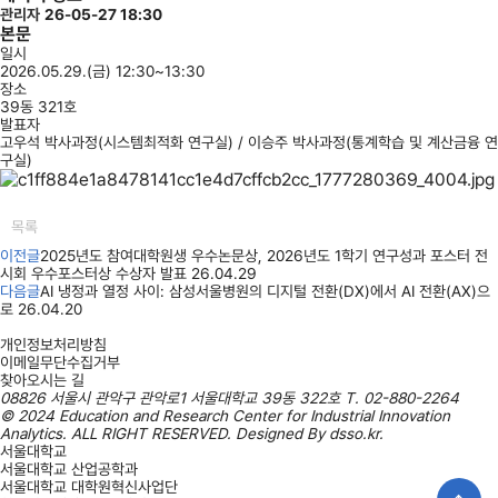
관리자
26-05-27 18:30
본문
일시
2026.05.29.(금) 12:30~13:30
장소
39동 321호
발표자
고우석 박사과정(시스템최적화 연구실) / 이승주 박사과정(통계학습 및 계산금융 연
구실)
목록
이전글
2025년도 참여대학원생 우수논문상, 2026년도 1학기 연구성과 포스터 전
시회 우수포스터상 수상자 발표
26.04.29
다음글
AI 냉정과 열정 사이: 삼성서울병원의 디지털 전환(DX)에서 AI 전환(AX)으
로
26.04.20
개인정보처리방침
이메일무단수집거부
찾아오시는 길
08826 서울시 관악구 관악로1 서울대학교 39동 322호
T.
02-880-2264
© 2024 Education and Research Center for Industrial Innovation
Analytics. ALL RIGHT RESERVED. Designed By
dsso.kr
.
서울대학교
서울대학교 산업공학과
서울대학교 대학원혁신사업단