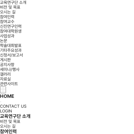
교육연구단 소개
비전 및 목표
오시는 길
참여인력
참여교수
신진연구인력
참여대학원생
사업성과
논문
학술대회발표
기타주요성과
신청서/보고서
게시판
공지사항
세미나/행사
갤러리
자료실
관련사이트
HOME
CONTACT US
LOGIN
교육연구단 소개
비전 및 목표
오시는 길
참여인력