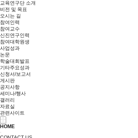
교육연구단 소개
비전 및 목표
오시는 길
참여인력
참여교수
신진연구인력
참여대학원생
사업성과
논문
학술대회발표
기타주요성과
신청서/보고서
게시판
공지사항
세미나/행사
갤러리
자료실
관련사이트
HOME
CONTACT US