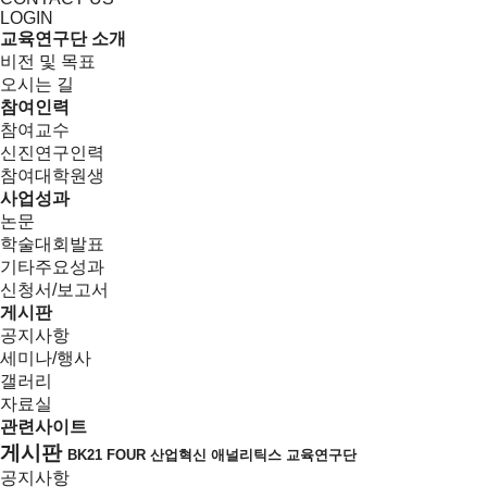
LOGIN
교육연구단 소개
비전 및 목표
오시는 길
참여인력
참여교수
신진연구인력
참여대학원생
사업성과
논문
학술대회발표
기타주요성과
신청서/보고서
게시판
공지사항
세미나/행사
갤러리
자료실
관련사이트
게시판
BK21 FOUR 산업혁신 애널리틱스 교육연구단
공지사항