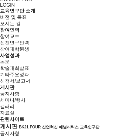
LOGIN
교육연구단 소개
비전 및 목표
오시는 길
참여인력
참여교수
신진연구인력
참여대학원생
사업성과
논문
학술대회발표
기타주요성과
신청서/보고서
게시판
공지사항
세미나/행사
갤러리
자료실
관련사이트
게시판
BK21 FOUR 산업혁신 애널리틱스 교육연구단
공지사항