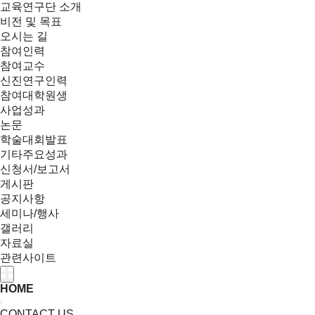
교육연구단 소개
비전 및 목표
오시는 길
참여인력
참여교수
신진연구인력
참여대학원생
사업성과
논문
학술대회발표
기타주요성과
신청서/보고서
게시판
공지사항
세미나/행사
갤러리
자료실
관련사이트
HOME
CONTACT US